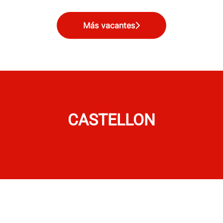
Más vacantes
CASTELLON