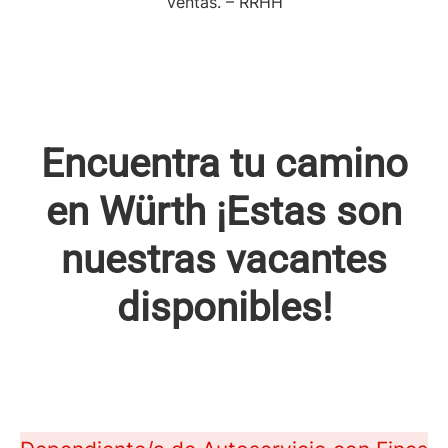
Ventas. – RRHH
Encuentra tu camino
en Würth ¡Estas son
nuestras vacantes
disponibles!