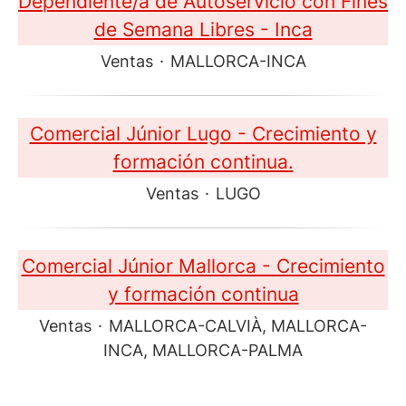
Dependiente/a de Autoservicio con Fines
de Semana Libres - Inca
Ventas
·
MALLORCA-INCA
Comercial Júnior Lugo - Crecimiento y
formación continua.
Ventas
·
LUGO
Comercial Júnior Mallorca - Crecimiento
y formación continua
Ventas
·
MALLORCA-CALVIÀ, MALLORCA-
INCA, MALLORCA-PALMA