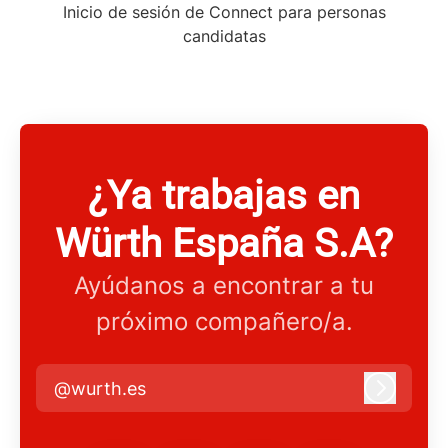
Inicio de sesión de Connect para personas
candidatas
¿Ya trabajas en
Würth España S.A?
Ayúdanos a encontrar a tu
próximo compañero/a.
@wurth.es
Iniciar 