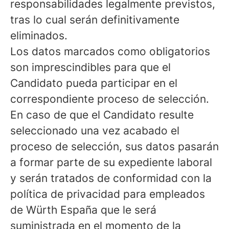
responsabilidades legalmente previstos,
tras lo cual serán definitivamente
eliminados.
Los datos marcados como obligatorios
son imprescindibles para que el
Candidato pueda participar en el
correspondiente proceso de selección.
En caso de que el Candidato resulte
seleccionado una vez acabado el
proceso de selección, sus datos pasarán
a formar parte de su expediente laboral
y serán tratados de conformidad con la
política de privacidad para empleados
de Würth España que le será
suministrada en el momento de la