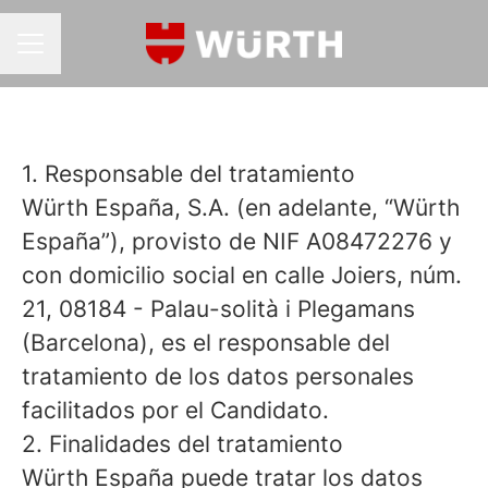
MENÚ DE EMPLEO
1. Responsable del tratamiento
Würth España, S.A. (en adelante, “Würth
España”), provisto de NIF A08472276 y
con domicilio social en calle Joiers, núm.
21, 08184 - Palau-solità i Plegamans
(Barcelona), es el responsable del
tratamiento de los datos personales
facilitados por el Candidato.
2. Finalidades del tratamiento
Würth España puede tratar los datos