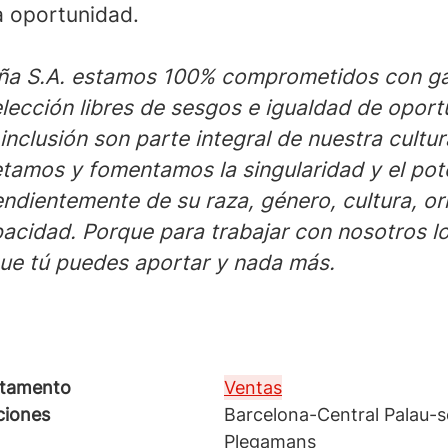
a oportunidad.
ña S.A. estamos 100% comprometidos con ga
lección libres de sesgos e igualdad de oport
 inclusión son parte integral de nuestra cultu
etamos y fomentamos la singularidad y el pot
ndientemente de su raza, género, cultura, or
pacidad. Porque para trabajar con nosotros l
que tú puedes aportar y nada más.
tamento
Ventas
ciones
Barcelona-Central Palau-so
Plegamans