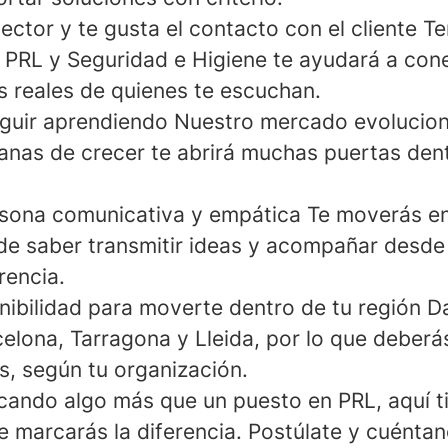
ector y te gusta el contacto con el cliente
Te
 PRL y Seguridad e Higiene te ayudará a con
s reales de quienes te escuchan.
guir aprendiendo
Nuestro mercado evoluciona
ganas de crecer te abrirá muchas puertas dent
rsona comunicativa y empática
Te moverás en
nde saber transmitir ideas y acompañar desde 
rencia.
nibilidad para moverte dentro de tu región
Da
celona, Tarragona y Lleida, por lo que deberá
s, según tu organización.
scando algo más que un puesto en PRL, aquí t
 marcarás la diferencia. Postúlate y cuéntan