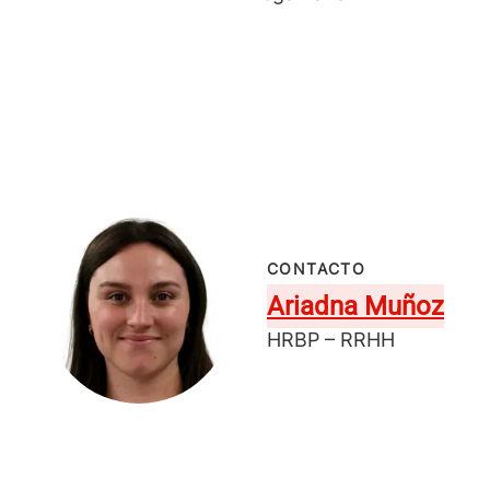
CONTACTO
Ariadna Muñoz
HRBP – RRHH