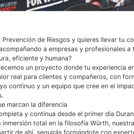
a Prevención de Riesgos y quieres llevar tu c
 acompañando a empresas y profesionales a t
ra, eficiente y humana?
recemos un proyecto donde tu experiencia e
alor real para clientes y compañeros, con fo
yo continuo y un equipo que cree en el impac
s.
ue marcan la diferencia
mpleta y continua desde el primer día
Durant
 inmersión total en la filosofía Würth, nuest
partir de ahí, seguirás formándote con expert