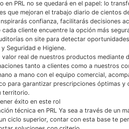
o en PRL no se quedará en el papel: lo trans
es que mejoran el trabajo diario de cientos d
Inspirarás confianza, facilitarás decisiones a
 cada cliente encuentre la opción más segura
auditorías on site para detectar oportunidade
 y Seguridad e Higiene.
l valor real de nuestros productos mediante
maciones tanto a clientes como a nuestros co
 mano a mano con el equipo comercial, acom
ico para garantizar prescripciones óptimas y 
territorio.
tener éxito en este rol
ción técnica en PRL
Ya sea a través de un m
 un ciclo superior, contar con esta base te pe
rtar soluciones con criterio.