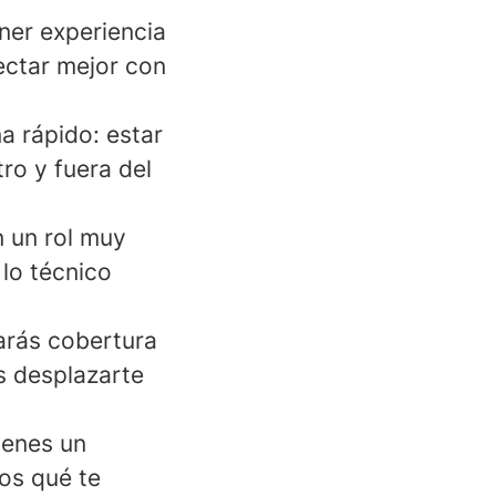
ner experiencia
ectar mejor con
 rápido: estar
ro y fuera del
 un rol muy
lo técnico
rás cobertura
s desplazarte
ienes un
os qué te