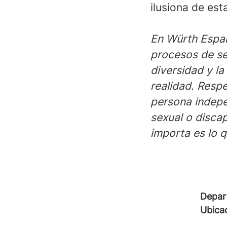
ilusiona de est
En Würth Espa
procesos de se
diversidad y la
realidad. Resp
persona indepe
sexual o disca
importa es lo 
Depar
Ubica