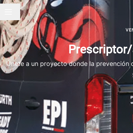
Compartir página
MENÚ DE EMPLEO
VE
Prescriptor
Únete a un proyecto donde la prevención de