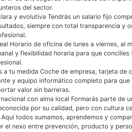
nteros del sector.
lara y evolutiva
Tendrás un salario fijo comp
sultados, siempre con total transparencia y o
fesional.
eal
Horario de oficina de lunes a viernes, al 
anal y flexibilidad horaria para que concilies 
esional.
s a tu medida
Coche de empresa, tarjeta de 
rante y equipo informático completo para que
ortar valor sin barreras.
rnacional con alma local
Formarás parte de u
reconocida por su calidad, pero con cultura 
a. Aquí todos sumamos, aprendemos y compar
ser el nexo entre prevención, producto y pers