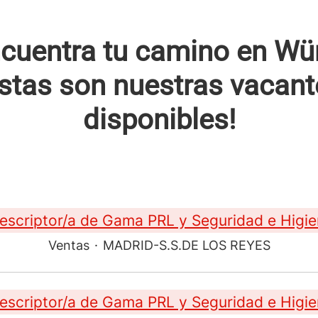
cuentra tu camino en Wü
Estas son nuestras vacant
disponibles!
escriptor/a de Gama PRL y Seguridad e Higi
Ventas
·
MADRID-S.S.DE LOS REYES
escriptor/a de Gama PRL y Seguridad e Higi