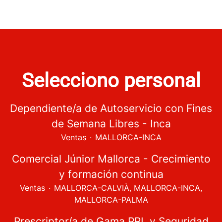
Selecciono personal
Dependiente/a de Autoservicio con Fines
de Semana Libres - Inca
Ventas
·
MALLORCA-INCA
Comercial Júnior Mallorca - Crecimiento
y formación continua
Ventas
·
MALLORCA-CALVIÀ, MALLORCA-INCA,
MALLORCA-PALMA
Prescriptor/a de Gama PRL y Seguridad