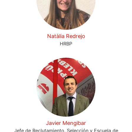
Natàlia Redrejo
HRBP
Javier Mengibar
Jefe de Reclutamiento, Selección y Escuela de