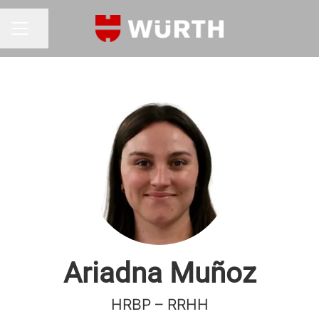
Compartir página
MENÚ DE EMPLEO
Ariadna Muñoz
HRBP – RRHH