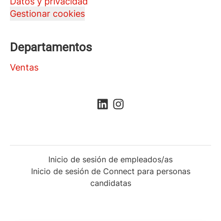
Datos y privacidad
Gestionar cookies
Departamentos
Ventas
Inicio de sesión de empleados/as
Inicio de sesión de Connect para personas
candidatas