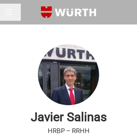
Compartir página
MENÚ DE EMPLEO
Javier Salinas
HRBP – RRHH